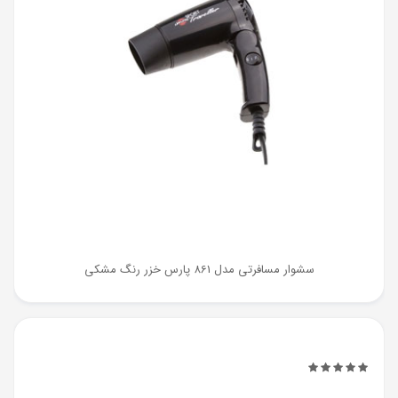
سشوار مسافرتی مدل 861 پارس خزر رنگ مشکی