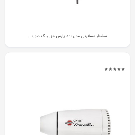
سشوار مسافرتی مدل 861 پارس خزر رنگ صورتی