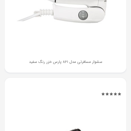
سشوار مسافرتی مدل 861 پارس خزر رنگ سفید