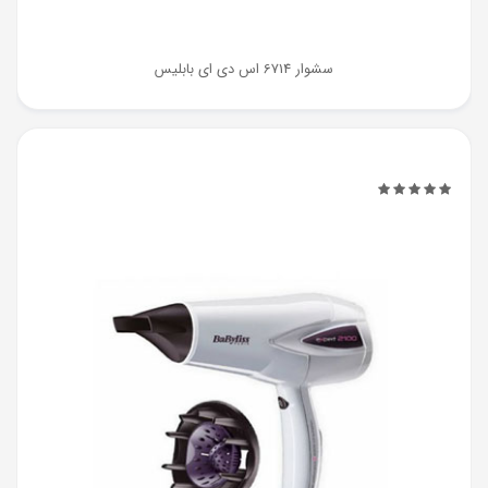
سشوار 6714 اس دی ای بابلیس