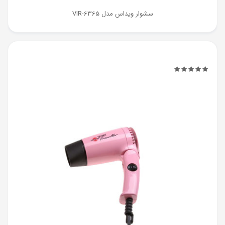
سشوار ویداس مدل VIR-6365