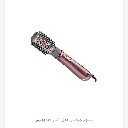
سشوار چرخشی مدل آ اس 960 بابلیس