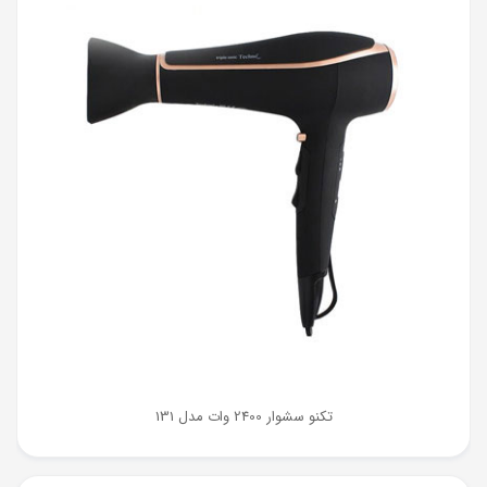
تکنو سشوار 2400 وات مدل 131