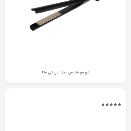
اتو مو بابلیس مدل اس تی 410