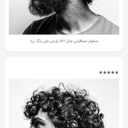
سشوار مسافرتی مدل 861 پارس خزر رنگ زرد