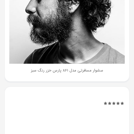
سشوار مسافرتی مدل 861 پارس خزر رنگ سبز