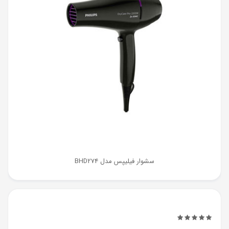
سشوار فیلیپس مدل BHD274