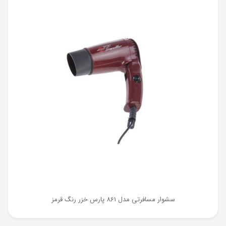
سشوار مسافرتی مدل 861 پارس خزر رنگ قرمز