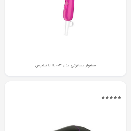
سشوار مسافرتی مدل BHD003 فیلیپس