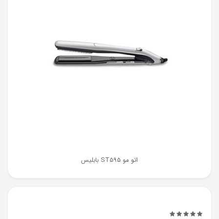
اتو مو ST595 بابلیس