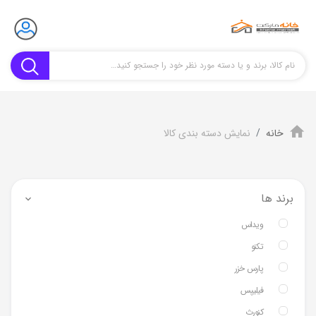
خانه
نمایش دسته بندی کالا
برند ها
ویداس
تکنو
پارس خزر
فیلیپس
کنورث